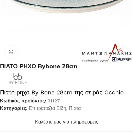
Κλικ για μεγέθυνση
ΠΙΑΤΟ ΡΗΧΟ Bybone 28cm
Πιάτο ρηχό By Bone 28cm της σειράς Occhio
Κωδικός προϊόντος:
31127
Κατηγορίες:
Επιτραπέζια Είδη
,
Πιάτα
Καλέστε μας για πληροφορείς