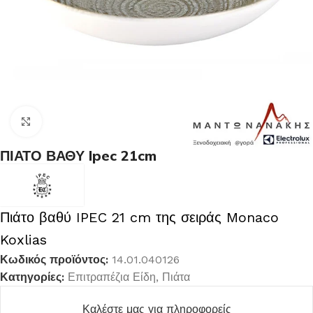
Κλικ για μεγέθυνση
ΠΙΑΤΟ ΒΑΘΥ Ipec 21cm
Πιάτο βαθύ IPEC 21 cm της σειράς Monaco
Koxlias
Κωδικός προϊόντος:
14.01.040126
Κατηγορίες:
Επιτραπέζια Είδη
,
Πιάτα
Καλέστε μας για πληροφορείς