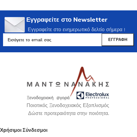
Εγγραφείτε στο Newsletter
Εγγραφείτε στο ενημερωτικό δελτίο σήμερα !
Ποιοτικός Ξενοδοχειακός Εξοπλισμός
Δώστε προτεραιότητα στην ποιότητα.
Χρήσιμοι Σύνδεσμοι