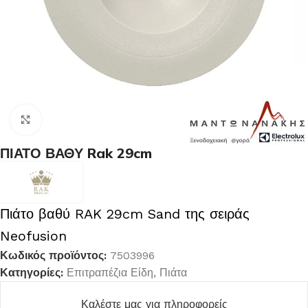
Κλικ για μεγέθυνση
ΠΙΑΤΟ ΒΑΘΥ Rak 29cm
Πιάτο βαθύ RAK 29cm Sand της σειράς
Neofusion
Κωδικός προϊόντος:
7503996
Κατηγορίες:
Επιτραπέζια Είδη
,
Πιάτα
Καλέστε μας για πληροφορείς