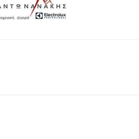
Μαχαιροπίρουνα
Δείτε Περισσότερα