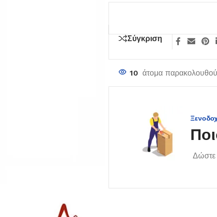
Σύγκριση
10
άτομα παρακολουθούν
Ξενοδο
Ποι
Δώστε 