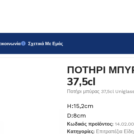
ικοινωνία
Σχετικά Με Εμάς
iglass 37,5cl
ΠΟΤΗΡΙ ΜΠΥΡ
37,5cl
Ποτήρι μπύρας 37,5cl Uniglas
H:15,2cm
D:8cm
Κωδικός προϊόντος:
14.02.0
Κατηγορίες:
Επιτραπέζια Είδη