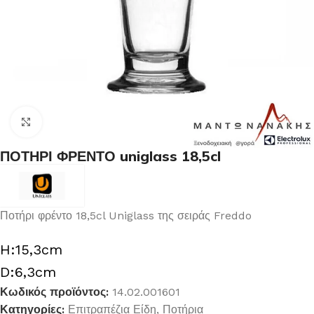
Κλικ για μεγέθυνση
ΠΟΤΗΡΙ ΦΡΕΝΤΟ uniglass 18,5cl
Ποτήρι φρέντο 18,5cl Uniglass της σειράς Freddo
H:15,3cm
D:6,3cm
Κωδικός προϊόντος:
14.02.001601
Κατηγορίες:
Επιτραπέζια Είδη
,
Ποτήρια