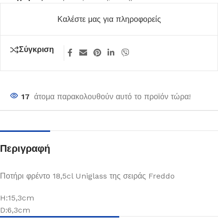
Καλέστε μας για πληροφορείς
Σύγκριση
17
άτομα παρακολουθούν αυτό το προϊόν τώρα!
Περιγραφή
Ποτήρι φρέντο 18,5cl Uniglass της σειράς Freddo
H:15,3cm
D:6,3cm