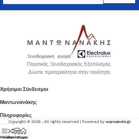
Ποιοτικός Ξενοδοχειακός Εξοπλισμός
Δώστε προτεραιότητα στην ποιότητα.
Χρήσιμοι Σύνδεσμοι
Μαντωνανάκης
Πληροφορίες
Copyright ©
2026
, All rights reserved | Powered by
scprojects.gr
Μενού
Σύγκριση
Κατάστημα
Αρχική