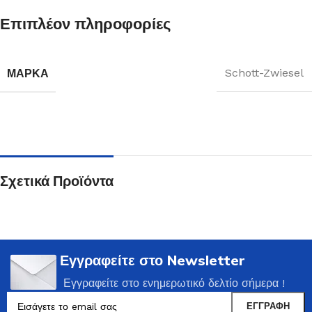
Επιπλέον πληροφορίες
ΜΆΡΚΑ
Schott-Zwiesel
Σχετικά Προϊόντα
Εγγραφείτε στο Newsletter
Εγγραφείτε στο ενημερωτικό δελτίο σήμερα !