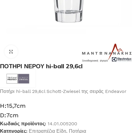
Κλικ για μεγέθυνση
ΠΟΤΗΡΙ ΝΕΡΟΥ hi-ball 29,6cl
Ποτήρι hi-ball 29,6cl Schott-Zwiesel της σειράς Endeavor
H:15,7cm
D:7cm
Κωδικός προϊόντος:
14.01.005200
Κατηγορίες:
Επιτραπέζια Είδη
,
Ποτήρια