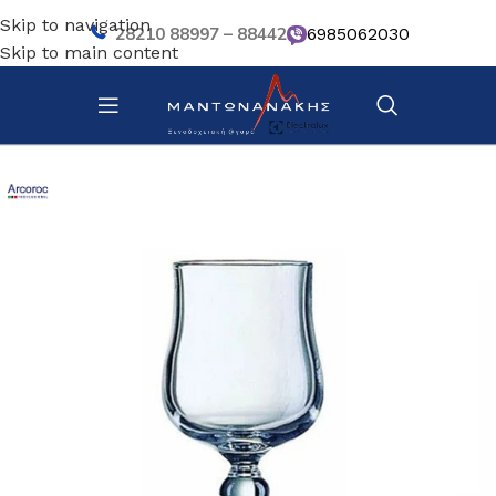
Skip to navigation
28210 88997 – 88442
6985062030
Skip to main content
Αρχική σελίδα
/
Επιτραπέζια Είδη
/
Ποτήρια