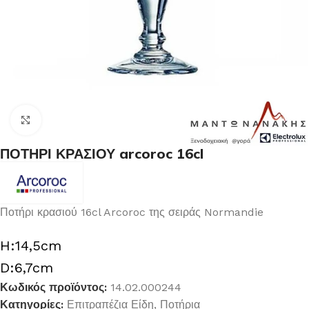
Κλικ για μεγέθυνση
ΠΟΤΗΡΙ ΚΡΑΣΙΟΥ arcoroc 16cl
Ποτήρι κρασιού 16cl Arcoroc της σειράς Normandie
H:14,5cm
D:6,7cm
Κωδικός προϊόντος:
14.02.000244
Κατηγορίες:
Επιτραπέζια Είδη
,
Ποτήρια