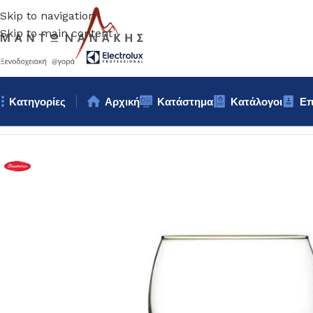
Skip to navigation
Skip to main content
Κατηγορίες
Αρχική
Κατάστημα
Κατάλογοι
Επ
Αρχική σελίδα
/
Επιτραπέζια Είδη
/
Ποτήρια
/
ΠΟΤΗΡΙ ΚΡΑΣΙΟΥ 