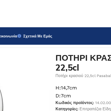
ικοινωνία
Σχετικά Με Εμάς
pasabahce 22,5cl
ΠΟΤΗΡΙ ΚΡΑΣ
22,5cl
Ποτήρι κρασιού 22,5cl Pasabah
H:14,7cm
D:7cm
Κωδικός προϊόντος:
14.02.0
Κατηγορίες:
Επιτραπέζια Είδη