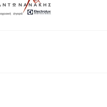
Μαχαιροπίρουνα
Δείτε Περισσότερα