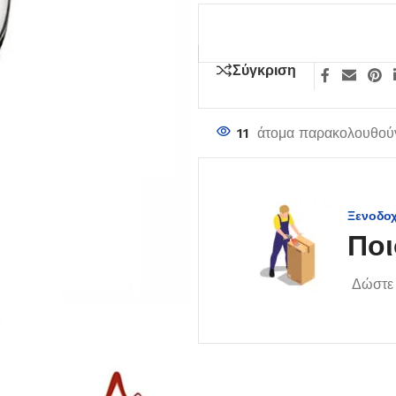
Σύγκριση
11
άτομα παρακολουθούν
Ξενοδο
Ποι
Δώστε 