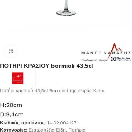
Κλικ για μεγέθυνση
ΠΟΤΗΡΙ ΚΡΑΣΙΟΥ bormioli 43,5cl
Ποτήρι κρασιού 43,5cl Bormioli της σειράς Kalix
H:20cm
D:9,4cm
Κωδικός προϊόντος:
14.02.004127
Κατηγορίες:
Επιτραπέζια Είδη
,
Ποτήρια