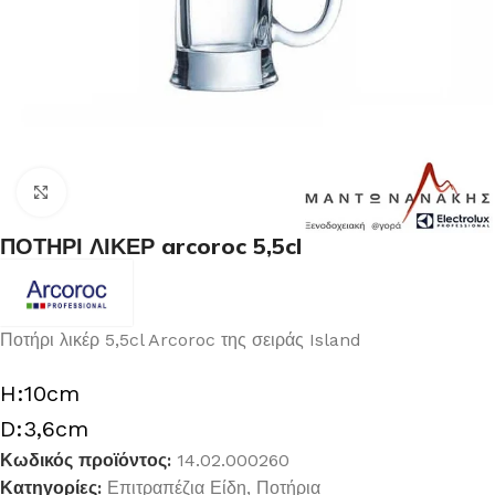
Κλικ για μεγέθυνση
ΠΟΤΗΡΙ ΛΙΚΕΡ arcoroc 5,5cl
Ποτήρι λικέρ 5,5cl Arcoroc της σειράς Island
H:10cm
D:3,6cm
Κωδικός προϊόντος:
14.02.000260
Κατηγορίες:
Επιτραπέζια Είδη
,
Ποτήρια