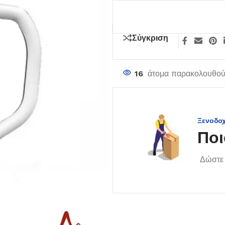
Σύγκριση
16
άτομα παρακολουθούν
Ξενοδο
Ποι
Δώστε 