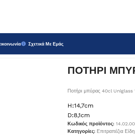
ικοινωνία
Σχετικά Με Εμάς
niglass 40cl
ΠΟΤΗΡΙ ΜΠΥΡΑ
Ποτήρι μπύρας 40cl Uniglass 
H:14,7cm
D:8,1cm
Κωδικός προϊόντος:
14.02.0
Κατηγορίες:
Επιτραπέζια Είδη