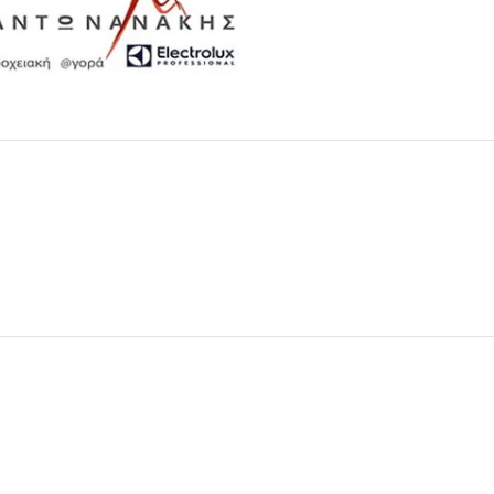
Μαχαιροπίρουνα
Δείτε Περισσότερα