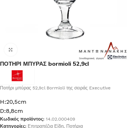
Κλικ για μεγέθυνση
ΠΟΤΗΡΙ ΜΠΥΡΑΣ bormioli 52,9cl
Ποτήρι μπύρας 52,9cl Bormioli της σειράς Executive
H:20,5cm
D:8,8cm
Κωδικός προϊόντος:
14.02.000409
Κατηγορίες:
Επιτραπέζια Είδη
,
Ποτήρια