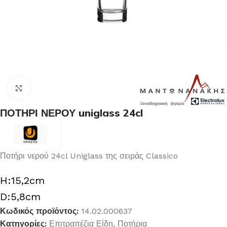
Κλικ για μεγέθυνση
ΠΟΤΗΡΙ ΝΕΡΟΥ uniglass 24cl
Ποτήρι νερού 24cl Uniglass της σειράς Classico
H:15,2cm
D:5,8cm
Κωδικός προϊόντος:
14.02.000637
Κατηγορίες:
Επιτραπέζια Είδη
,
Ποτήρια