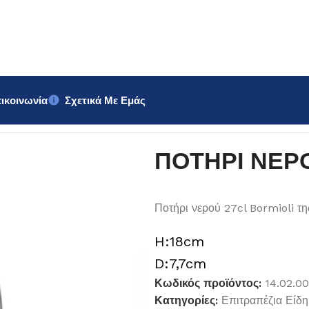
ικοινωνία
Σχετικά Με Εμάς
mioli 27cl
ΠΟΤΗΡΙ ΝΕΡΟΥ
Ποτήρι νερού 27cl Bormioli τη
H:18cm
D:7,7cm
Κωδικός προϊόντος:
14.02.0
Κατηγορίες:
Επιτραπέζια Είδη