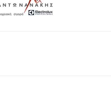
Μαχαιροπίρουνα
Δείτε Περισσότερα