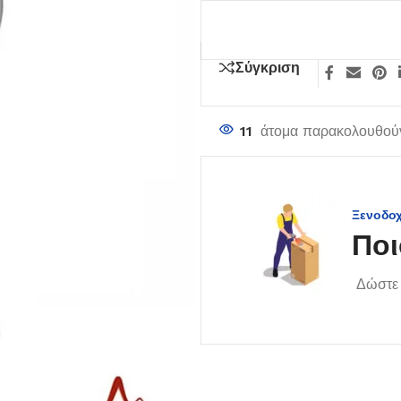
Σύγκριση
11
άτομα παρακολουθούν
Ξενοδο
Ποι
Δώστε 