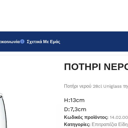
ικοινωνία
Σχετικά Με Εμάς
iglass 28cl
ΠΟΤΗΡΙ ΝΕΡΟΥ
Ποτήρι νερού 28cl Uniglass τ
H:13cm
D:7,3cm
Κωδικός προϊόντος:
14.02.00
Κατηγορίες:
Επιτραπέζια Είδη