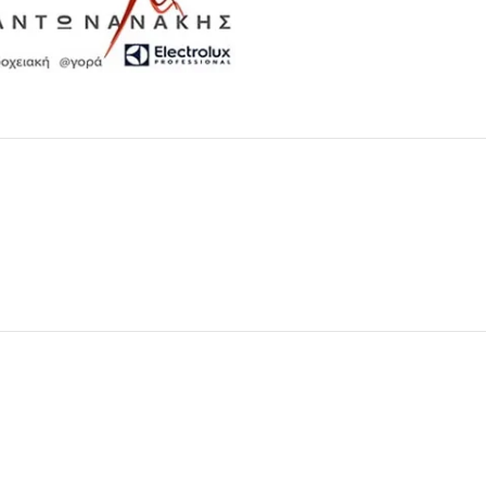
Μαχαιροπίρουνα
Δείτε Περισσότερα