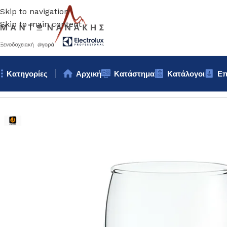
Skip to navigation
Skip to main content
Κατηγορίες
Αρχική
Κατάστημα
Κατάλογοι
Επ
Αρχική σελίδα
/
Επιτραπέζια Είδη
/
Ποτήρια
/
ΠΟΤΗΡΙ ΝΕΡΟΥ un