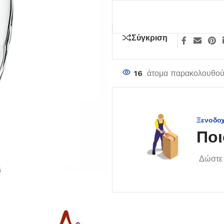
Σύγκριση
16
άτομα παρακολουθούν
Ξενοδο
Ποι
Δώστε 