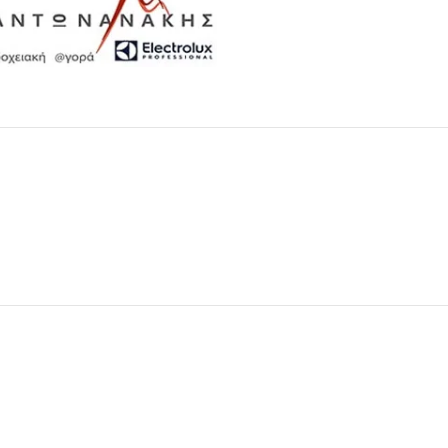
Μαχαιροπίρουνα
Δείτε Περισσότερα