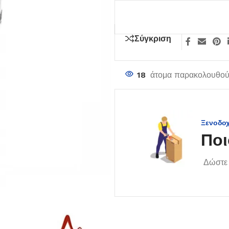
Σύγκριση
18
άτομα παρακολουθούν
Ξενοδο
Ποι
Δώστε 