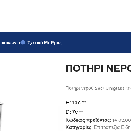
ικοινωνία
Σχετικά Με Εμάς
iglass 28cl
ΠΟΤΗΡΙ ΝΕΡΟΥ
Ποτήρι νερού 28cl Uniglass τ
H:14cm
D:7cm
Κωδικός προϊόντος:
14.02.0
Κατηγορίες:
Επιτραπέζια Είδη