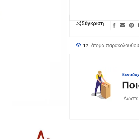
Σύγκριση
17
άτομα παρακολουθούν
Ξενοδο
Ποι
Δώστε 