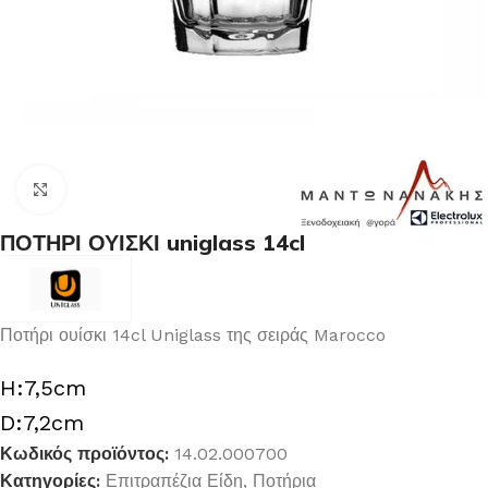
Κλικ για μεγέθυνση
ΠΟΤΗΡΙ ΟΥΙΣΚΙ uniglass 14cl
Ποτήρι ουίσκι 14cl Uniglass της σειράς Marocco
H:7,5cm
D:7,2cm
Κωδικός προϊόντος:
14.02.000700
Κατηγορίες:
Επιτραπέζια Είδη
,
Ποτήρια