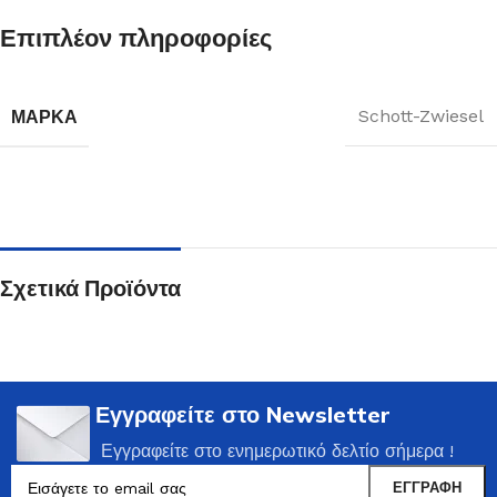
Επιπλέον πληροφορίες
ΜΆΡΚΑ
Schott-Zwiesel
Σχετικά Προϊόντα
Εγγραφείτε στο Newsletter
Εγγραφείτε στο ενημερωτικό δελτίο σήμερα !