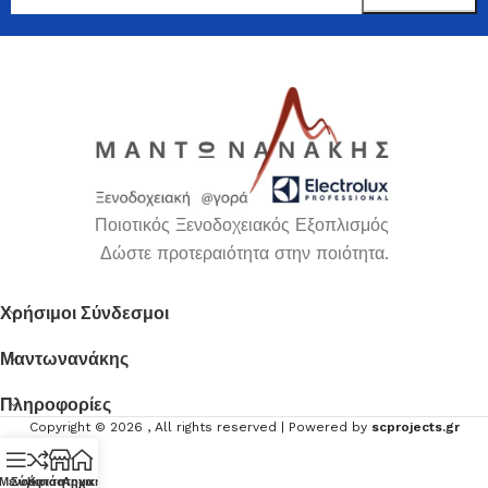
Ποιοτικός Ξενοδοχειακός Εξοπλισμός
Δώστε προτεραιότητα στην ποιότητα.
Χρήσιμοι Σύνδεσμοι
Μαντωνανάκης
Πληροφορίες
Copyright ©
2026
, All rights reserved | Powered by
scprojects.gr
Μενού
Σύγκριση
Κατάστημα
Αρχική