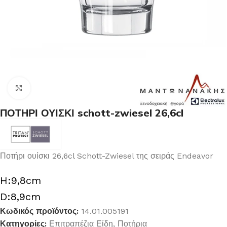
Κλικ για μεγέθυνση
ΠΟΤΗΡΙ ΟΥΙΣΚΙ schott-zwiesel 26,6cl
Ποτήρι ουίσκι 26,6cl Schott-Zwiesel της σειράς Endeavor
H:9,8cm
D:8,9cm
Κωδικός προϊόντος:
14.01.005191
Κατηγορίες:
Επιτραπέζια Είδη
,
Ποτήρια