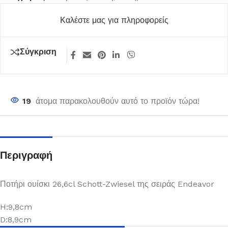
Καλέστε μας για πληροφορείς
Σύγκριση
19
άτομα παρακολουθούν αυτό το προϊόν τώρα!
Περιγραφή
Ποτήρι ουίσκι 26,6cl Schott-Zwiesel της σειράς Endeavor
H:9,8cm
D:8,9cm