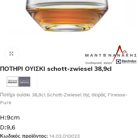
Κλικ για μεγέθυνση
ΠΟΤΗΡΙ ΟΥΙΣΚΙ schott-zwiesel 38,9cl
Ποτήρι ουίσκι 38,9cl Schott-Zwiesel της σειράς Finesse-
Pure
H:9cm
D:9,6
Κωδικός προϊόντος:
14.02.010023