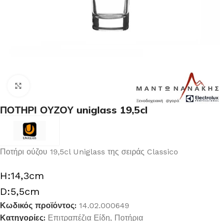
Κλικ για μεγέθυνση
ΠΟΤΗΡΙ ΟΥΖΟΥ uniglass 19,5cl
Ποτήρι ούζου 19,5cl Uniglass της σειράς Classico
H:14,3cm
D:5,5cm
Κωδικός προϊόντος:
14.02.000649
Κατηγορίες:
Επιτραπέζια Είδη
,
Ποτήρια