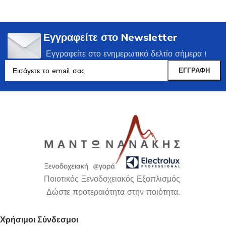
Εγγραφείτε στο Newsletter
Εγγραφείτε στο ενημερωτικό δελτίο σήμερα !
Ποιοτικός Ξενοδοχειακός Εξοπλισμός
Δώστε προτεραιότητα στην ποιότητα.
Χρήσιμοι Σύνδεσμοι