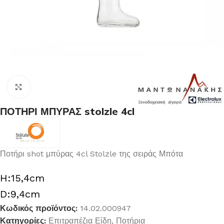
Κλικ για μεγέθυνση
ΠΟΤΗΡΙ ΜΠΥΡΑΣ stolzle 4cl
Ποτήρι shot μπύρας 4cl Stolzle της σειράς Μπότα
H:15,4cm
D:9,4cm
Κωδικός προϊόντος:
14.02.000947
Κατηγορίες:
Επιτραπέζια Είδη
,
Ποτήρια