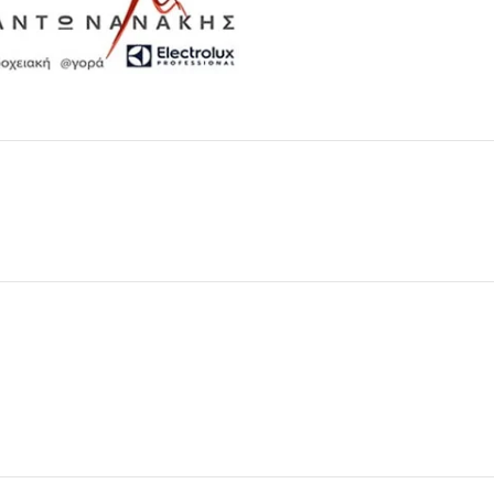
Μαχαιροπίρουνα
Δείτε Περισσότερα