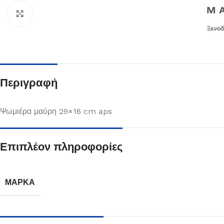
Κλικ για μεγέθυνση
Περιγραφή
Ψωμιέρα μαύρη 29×16 cm aps
Επιπλέον πληροφορίες
Πιάτα
Δείτε Περισσότερα
ΜΆΡΚΑ