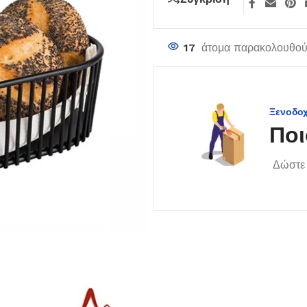
17
άτομα παρακολουθούν
Ξενοδο
Ποι
Δώστε 