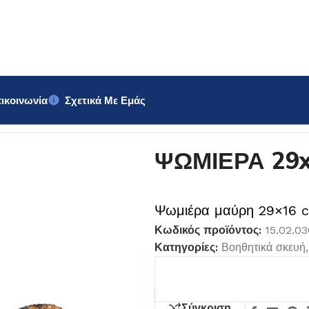
ικοινωνία
Σχετικά Με Εμάς
 29x16cm
ΨΩΜΙΕΡΑ 29
Ψωμιέρα μαύρη 29×16 
Κωδικός προϊόντος:
15.02.0
Κατηγορίες:
Βοηθητικά σκευή
,
Σύγκριση