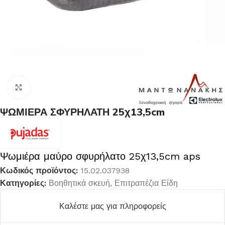
Κλικ για μεγέθυνση
ΨΩΜΙΕΡΑ ΣΦΥΡΗΛΑΤΗ 25χ13,5cm
Ψωμιέρα μαύρο σφυρήλατο 25χ13,5cm aps
Κωδικός προϊόντος:
15.02.037938
Κατηγορίες:
Βοηθητικά σκευή
,
Επιτραπέζια Είδη
Καλέστε μας για πληροφορείς