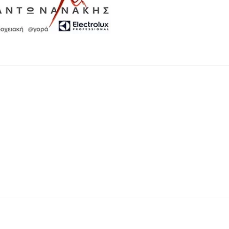
Μαχαιροπίρουνα
Δείτε Περισσότερα