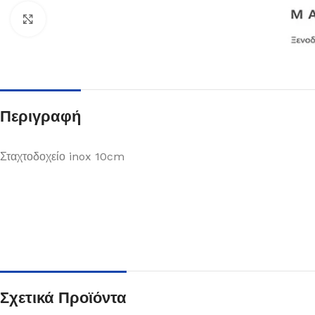
Κλικ για μεγέθυνση
Περιγραφή
Σταχτοδοχείο inox 10cm
Πιάτα
Δείτε Περισσότερα
Σχετικά Προϊόντα