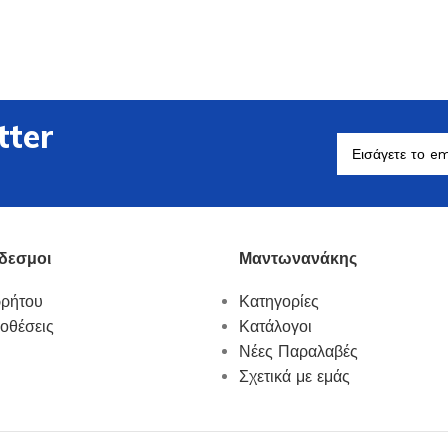
tter
Βοηθητικά Σκεύη
Δείτε Περισσότερα
δεσμοι
Μαντωνανάκης
ρρήτου
Κατηγορίες
οθέσεις
Κατάλογοι
Νέες Παραλαβές
Σχετικά με εμάς