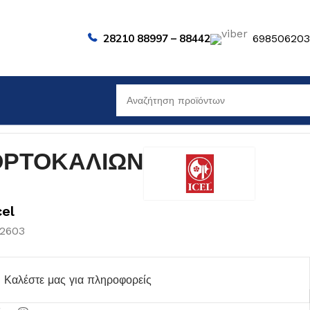
28210 88997 – 88442
69850620
ΟΡΤΟΚΑΛΙΩΝ
cel
02603
Καλέστε μας για πληροφορείς