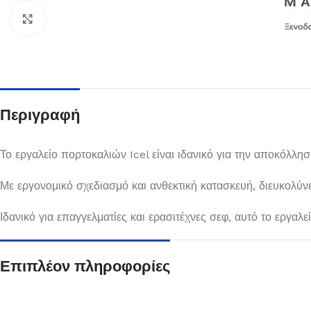
Κλικ για μεγέθυνση
Περιγραφή
Το εργαλείο πορτοκαλιών Icel είναι ιδανικό για την αποκόλλη
Με εργονομικό σχεδιασμό και ανθεκτική κατασκευή, διευκολύν
Πιάτα
Ιδανικό για επαγγελματίες και ερασιτέχνες σεφ, αυτό το εργαλ
Δείτε Περισσότερα
Επιπλέον πληροφορίες