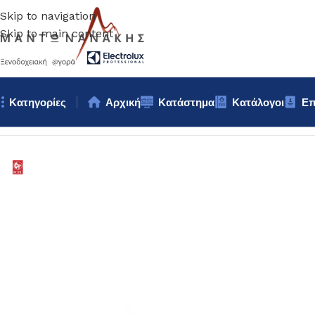
Skip to navigation
Skip to main content
Κατηγορίες
Αρχική
Κατάστημα
Κατάλογοι
Επ
Αρχική σελίδα
/
Κουζίνα
/
ΕΡΓΑΛΕΙΟ ΠΟΡΤΟΚΑΛΙΩΝ