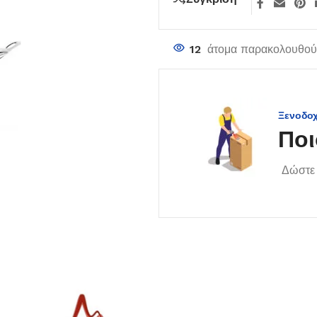
12
άτομα παρακολουθούν
Ξενοδο
Ποι
Δώστε 