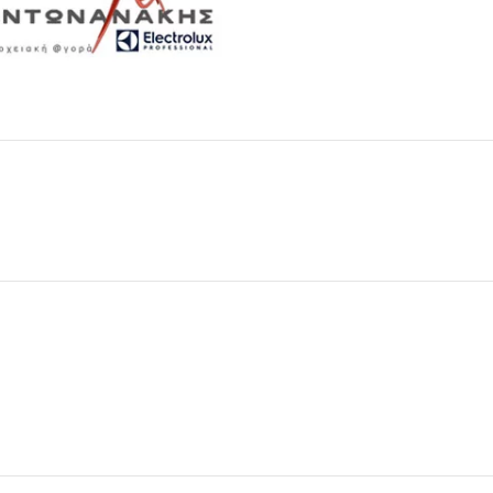
Μαχαιροπίρουνα
Δείτε Περισσότερα