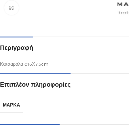
Κλικ για μεγέθυνση
Περιγραφή
Κατσαρόλα φ16Χ7,5cm
Επιπλέον πληροφορίες
Πιάτα
Δείτε Περισσότερα
ΜΆΡΚΑ