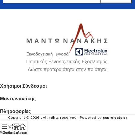
Ποιοτικός Ξενοδοχειακός Εξοπλισμός
Δώστε προτεραιότητα στην ποιότητα.
Χρήσιμοι Σύνδεσμοι
Μαντωνανάκης
Πληροφορίες
Copyright ©
2026
, All rights reserved | Powered by
scprojects.gr
Μενού
Σύγκριση
Κατάστημα
Αρχική