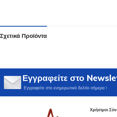
Σχετικά Προϊόντα
Ποτήρια
Δείτε Περισσότερα
Εγγραφείτε στο Newsle
Εγγραφείτε στο ενημερωτικό δελτίο σήμερα !
Χρήσιμοι Σύν