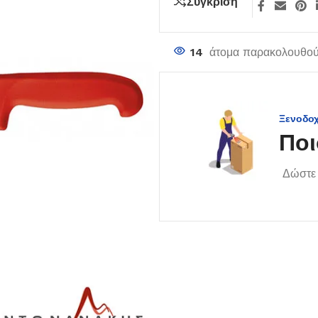
Σύγκριση
14
άτομα παρακολουθούν
Ξενοδο
Ποι
Δώστε 