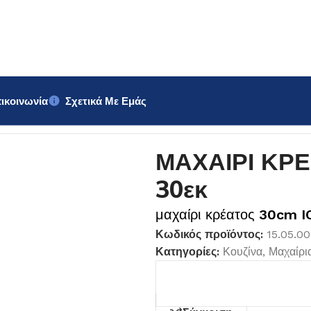
ικοινωνία
Σχετικά Με Εμάς
ΝΟ 30εκ
ΜΑΧΑΙΡΙ ΚΡ
30εκ
μαχαίρι κρέατος
30cm I
Κωδικός προϊόντος:
15.05.0
Κατηγορίες:
Κουζίνα
,
Μαχαίρι