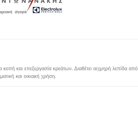
για κοπή και επεξεργασία κρεάτων. Διαθέτει αιχμηρή λεπίδα απ
ατική και οικιακή χρήση.
Μαχαιροπίρουνα
Δείτε Περισσότερα