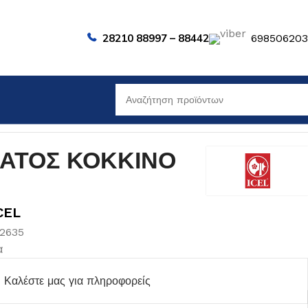
28210 88997 – 88442
69850620
ΕΑΤΟΣ ΚΟΚΚΙΝΟ
CEL
02635
α
Καλέστε μας για πληροφορείς