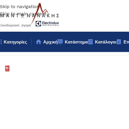
Skip to navigation
Skip to main content
Κατηγορίες
Αρχική
Κατάστημα
Κατάλογοι
Επ
Αρχική σελίδα
/
Κουζίνα
/
Μαχαίρια
/
ΜΑΧΑΙΡΙ ΚΡΕΑΤΟΣ ΚΟΚΚΙ