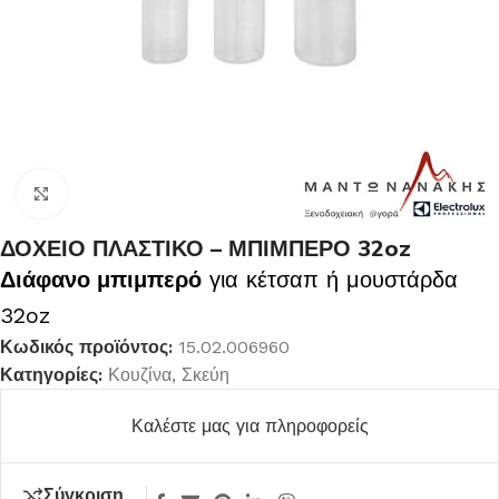
Κλικ για μεγέθυνση
ΔΟΧΕΙΟ ΠΛΑΣΤΙΚΟ – ΜΠΙΜΠΕΡΟ 32oz
Διάφανο μπιμπερό
για κέτσαπ ή μουστάρδα
32oz
Κωδικός προϊόντος:
15.02.006960
Κατηγορίες:
Κουζίνα
,
Σκεύη
Καλέστε μας για πληροφορείς
Σύγκριση