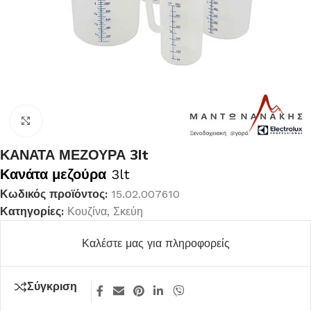
Κλικ για μεγέθυνση
ΚΑΝΑΤΑ ΜΕΖΟΥΡΑ 3lt
Κανάτα μεζούρα
3lt
Κωδικός προϊόντος:
15.02.007610
Κατηγορίες:
Κουζίνα
,
Σκεύη
Καλέστε μας για πληροφορείς
Σύγκριση