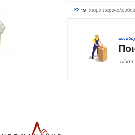
19
άτομα παρακολουθούν
Ξενοδο
Ποι
Δώστε 