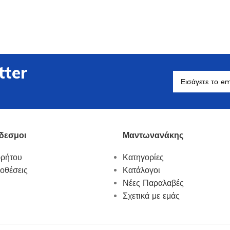
tter
Βοηθητικά Σκεύη
Δείτε Περισσότερα
δεσμοι
Μαντωνανάκης
ρρήτου
Κατηγορίες
οθέσεις
Κατάλογοι
Νέες Παραλαβές
Σχετικά με εμάς