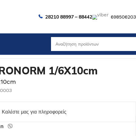
28210 88997 – 88442
69850620
RONORM 1/6X10cm
x10cm
00003
Καλέστε μας για πληροφορείς