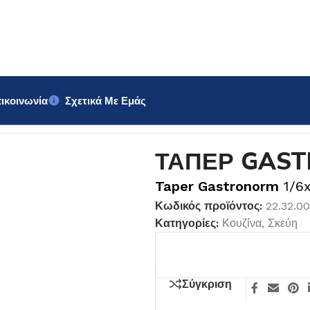
ικοινωνία
Σχετικά Με Εμάς
0cm
ΤΑΠΕΡ GAST
Taper Gastronorm
1/6
Κωδικός προϊόντος:
22.32.0
Κατηγορίες:
Κουζίνα
,
Σκεύη
Σύγκριση