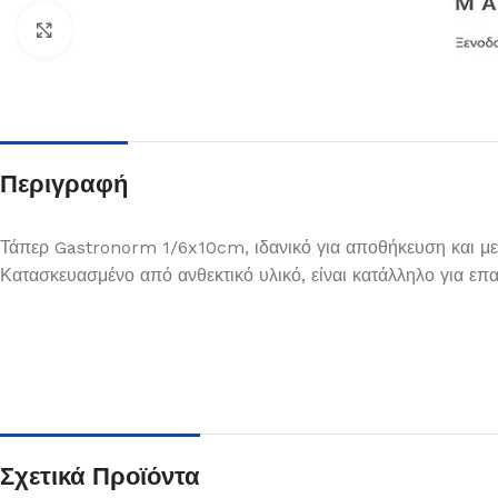
Κλικ για μεγέθυνση
Περιγραφή
Τάπερ Gastronorm 1/6x10cm, ιδανικό για αποθήκευση και μ
Κατασκευασμένο από ανθεκτικό υλικό, είναι κατάλληλο για επα
Πιάτα
Δείτε Περισσότερα
Σχετικά Προϊόντα