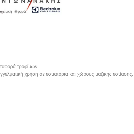
εταφορά τροφίμων.
γγελματική χρήση σε εστιατόρια και χώρους μαζικής εστίασης.
Μαχαιροπίρουνα
Δείτε Περισσότερα