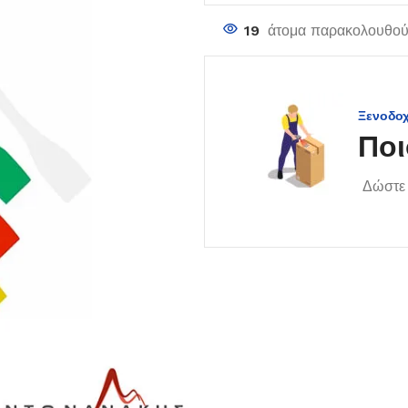
19
άτομα παρακολουθούν
Ξενοδο
Ποι
Δώστε 