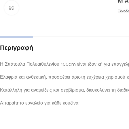
Κλικ για μεγέθυνση
Περιγραφή
Η Σπάτουλα Πολυαιθυλενίου 100cm είναι ιδανική για επαγγελμ
Ελαφριά και ανθεκτική, προσφέρει άριστη ευχέρεια χειρισμού 
Πιάτα
Κατάλληλη για αναμείξεις και σερβίρισμα, διευκολύνει τη διαδ
Δείτε Περισσότερα
Απαραίτητο εργαλείο για κάθε κουζίνα!