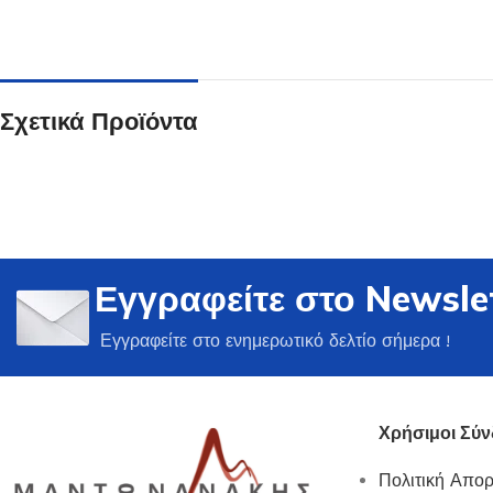
Σχετικά Προϊόντα
Ποτήρια
Δείτε Περισσότερα
Εγγραφείτε στο Newsle
Εγγραφείτε στο ενημερωτικό δελτίο σήμερα !
Χρήσιμοι Σύν
Πολιτική Απο