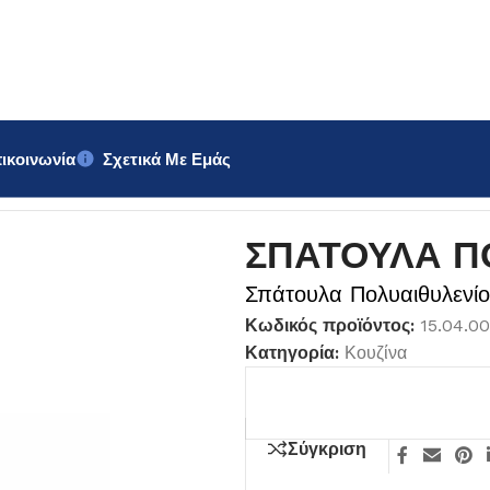
ικοινωνία
Σχετικά Με Εμάς
cm
ΣΠΑΤΟΥΛΑ Π
Σπάτουλα Πολυαιθυλενί
Κωδικός προϊόντος:
15.04.0
Κατηγορία:
Κουζίνα
Σύγκριση