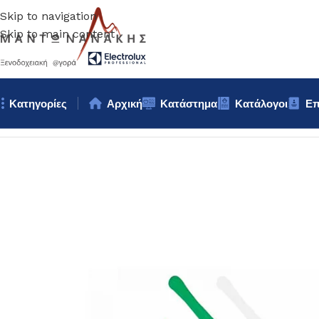
Skip to navigation
Skip to main content
Κατηγορίες
Αρχική
Κατάστημα
Κατάλογοι
Επ
Αρχική σελίδα
/
Κουζίνα
/
ΣΠΑΤΟΥΛΑ ΠΟΛΥΑΙΘΥΛΕΝΙΟΥ 100