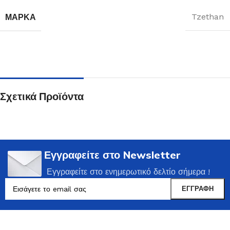
ΜΆΡΚΑ
Tzethan
Σχετικά Προϊόντα
Εγγραφείτε στο Newsletter
Εγγραφείτε στο ενημερωτικό δελτίο σήμερα !