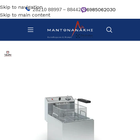
Skip to navigation
28210 88997 – 88442
6985062030
Skip to main content
Αρχική σελίδα
/
Μηχανήματα προετοιμασίας