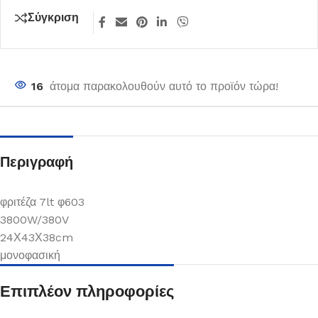
Σύγκριση
16
άτομα παρακολουθούν αυτό το προϊόν τώρα!
Περιγραφή
φριτέζα 7lt φ603
3800W/380V
24Χ43Χ38cm
μονοφασική
Επιπλέον πληροφορίες