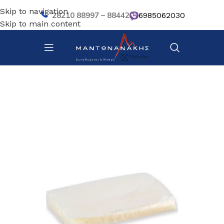
Skip to navigation
28210 88997 – 88442
6985062030
Skip to main content
Αρχική σελίδα
/
Μηχανήματα προετοιμασίας