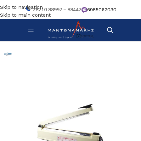
Skip to navigation
28210 88997 – 88442
6985062030
Skip to main content
Αρχική σελίδα
/
Μηχανήματα προετοιμασίας