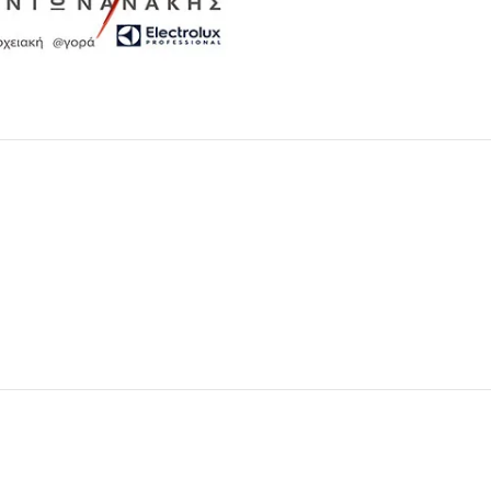
Μαχαιροπίρουνα
Δείτε Περισσότερα