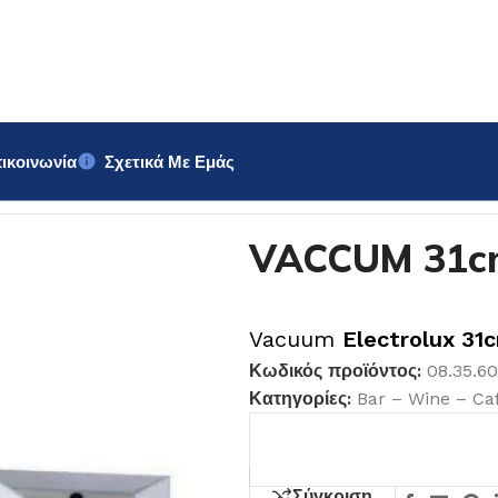
ικοινωνία
Σχετικά Με Εμάς
VACCUM 31c
Vacuum
Electrolux 3
Κωδικός προϊόντος:
08.35.6
Κατηγορίες:
Bar – Wine – Ca
Σύγκριση