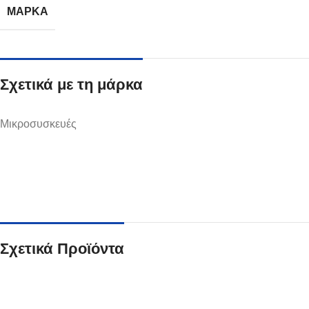
ΜΆΡΚΑ
Σχετικά με τη μάρκα
Ποτήρια
Μικροσυσκευές
Δείτε Περισσότερα
Σχετικά Προϊόντα