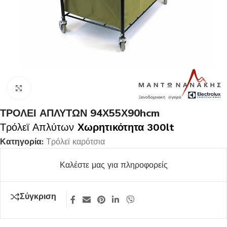
Κλικ για μεγέθυνση
ΤΡΟΛΕΙ ΑΠΛΥΤΩΝ 94Χ55Χ90hcm
Τρόλεϊ Απλύτων
Χωρητικότητα 300lt
Κατηγορία:
Τρόλεϊ καρότσια
Καλέστε μας για πληροφορείς
Σύγκριση