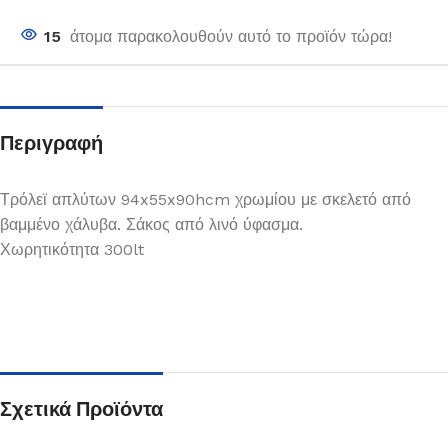
15
άτομα παρακολουθούν αυτό το προϊόν τώρα!
Περιγραφή
Τρόλεϊ απλύτων 94x55x90hcm χρωμίου με σκελετό από
βαμμένο χάλυβα. Σάκος από λινό ύφασμα.
Χωρητικότητα 300lt
Σχετικά Προϊόντα