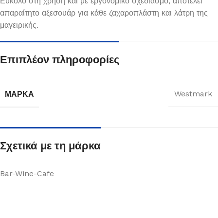
Εύκολο στη χρήση και με εργονομικό σχεδιασμό, αποτελεί
απαραίτητο αξεσουάρ για κάθε ζαχαροπλάστη και λάτρη της
μαγειρικής.
Επιπλέον πληροφορίες
ΜΆΡΚΑ
Westmark
Σχετικά με τη μάρκα
Bar-Wine-Cafe