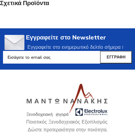
Σχετικά Προϊόντα
Εγγραφείτε στο Newsletter
Εγγραφείτε στο ενημερωτικό δελτίο σήμερα !
Ποιοτικός Ξενοδοχειακός Εξοπλισμός
Δώστε προτεραιότητα στην ποιότητα.