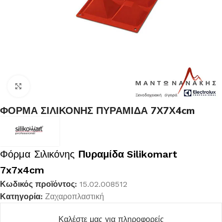
Κλικ για μεγέθυνση
ΦΟΡΜΑ ΣΙΛΙΚΟΝΗΣ ΠΥΡΑΜΙΔΑ 7Χ7Χ4cm
Φόρμα Σιλικόνης
Πυραμίδα Silikomart
7x7x4cm
Κωδικός προϊόντος:
15.02.008512
Κατηγορία:
Ζαχαροπλαστική
Καλέστε μας για πληροφορείς