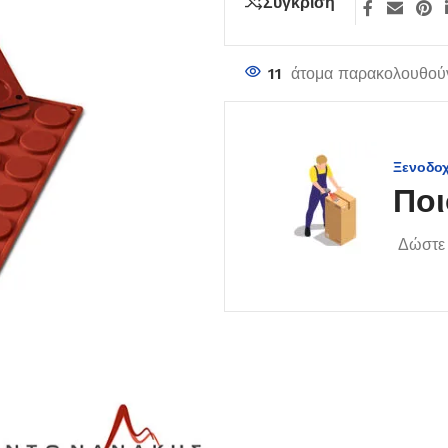
Σύγκριση
11
άτομα παρακολουθούν
Ξενοδο
Ποι
Δώστε 