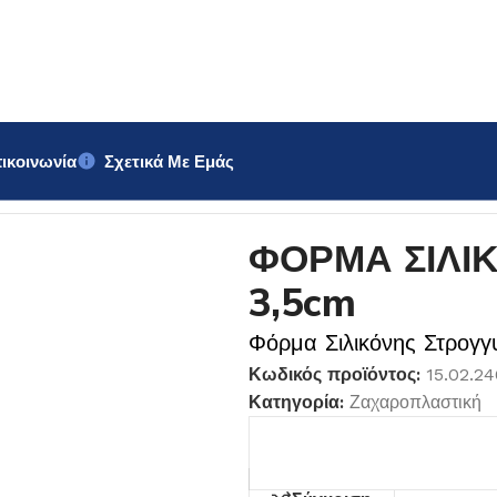
ικοινωνία
Σχετικά Με Εμάς
ΓΥΛΗ 3,5cm
ΦΟΡΜΑ ΣΙΛΙ
3,5cm
Φόρμα Σιλικόνης Στρογγ
Κωδικός προϊόντος:
15.02.2
Κατηγορία:
Ζαχαροπλαστική