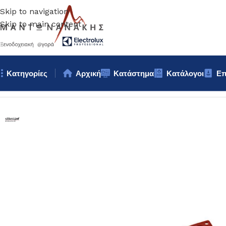
Skip to navigation
Skip to main content
Κατηγορίες
Αρχική
Κατάστημα
Κατάλογοι
Επ
Αρχική σελίδα
/
Ζαχαροπλαστική
/
ΦΟΡΜΑ ΣΙΛΙΚΟΝΗΣ ΣΤΡΟΓ