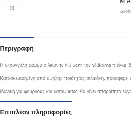
Κλικ για μεγέθυνση
Περιγραφή
Η στρογγυλή φόρμα σιλικόνης Φ3,5cm της Silikomart είναι ιδ
Κατασκευασμένη από υψηλής ποιότητας σιλικόνη, προσφέρει ε
Πιάτα
Ιδανική για φούρνους και καταψύκτες, θα γίνει απαραίτητο εργ
Δείτε Περισσότερα
Επιπλέον πληροφορίες