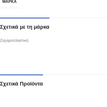
ΜΆΡΚΑ
Σχετικά με τη μάρκα
Ποτήρια
Ζαχαροπλαστική
Δείτε Περισσότερα
Σχετικά Προϊόντα