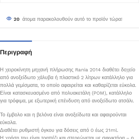
20
άτομα παρακολουθούν αυτό το προϊόν τώρα!
Περιγραφή
Η χειροκίνητη μηχανή πλήρωσης Rania 2014 διαθέτει δοχείο
από ανοξείδωτο χάλυβα ή πλαστικό 2 λίτρων κατάλληλο για
πολλά γεμίσματα, το οποίο αφαιρείται και καθαρίζεται εύκολα.
Είναι κατασκευασμένο από πολυακετάλη (POM), κατάλληλο
για τρόφιμα, με εξωτερική επένδυση από ανοξείδωτο ατσάλι.
Το έμβολο και η βελόνα είναι ανοξείδωτα και αφαιρούνται
εύκολα.
Διαθέτει ρυθμιστή όγκου για δόσεις από 0 έως 21ml.
Η χρήση του είναι τραπέζι και στερεώνεται με σφιγκτήρα – ο