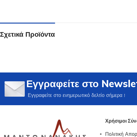
Σχετικά Προϊόντα
Ποτήρια
Δείτε Περισσότερα
Εγγραφείτε στο Newsle
Εγγραφείτε στο ενημερωτικό δελτίο σήμερα !
Χρήσιμοι Σύν
Πολιτική Απο