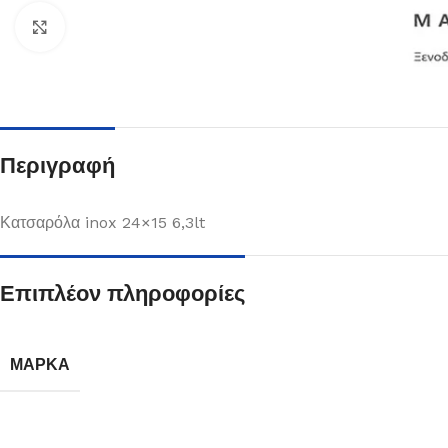
Κλικ για μεγέθυνση
Περιγραφή
Κατσαρόλα inox 24×15 6,3lt
Επιπλέον πληροφορίες
Πιάτα
Δείτε Περισσότερα
ΜΆΡΚΑ