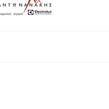
Μαχαιροπίρουνα
Δείτε Περισσότερα