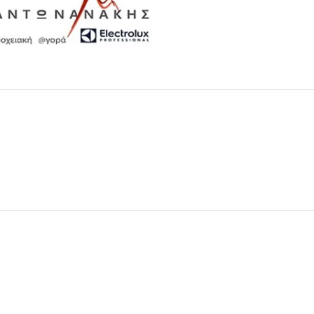
Μαχαιροπίρουνα
Δείτε Περισσότερα