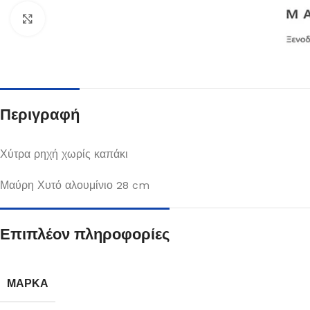
Κλικ για μεγέθυνση
Περιγραφή
Χύτρα ρηχή χωρίς καπάκι
Μαύρη Χυτό αλουμίνιο 28 cm
Πιάτα
Επιπλέον πληροφορίες
Δείτε Περισσότερα
ΜΆΡΚΑ