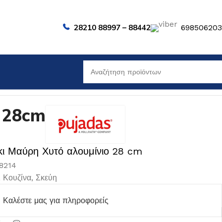
28210 88997 – 88442
69850620
 28cm
κι Μαύρη Χυτό αλουμίνιο 28 cm
88214
,
Κουζίνα
,
Σκεύη
Καλέστε μας για πληροφορείς