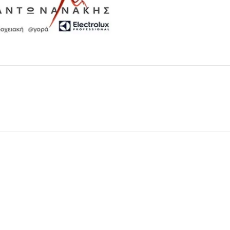
Μαχαιροπίρουνα
Δείτε Περισσότερα