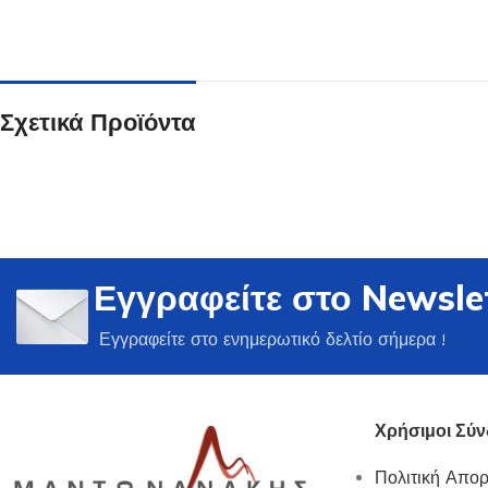
Σχετικά Προϊόντα
Ποτήρια
Δείτε Περισσότερα
Εγγραφείτε στο Newsle
Εγγραφείτε στο ενημερωτικό δελτίο σήμερα !
Χρήσιμοι Σύν
Πολιτική Απο