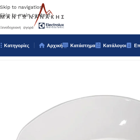
Skip to navigation
Skip to main content
Κατηγορίες
Αρχική
Κατάστημα
Κατάλογοι
Επ
Αρχική σελίδα
/
Επιτραπέζια Είδη
/
Πιάτα
/
ΠΙΑΤΟ ΠΟΡΣΕΛΑΝΗΣ