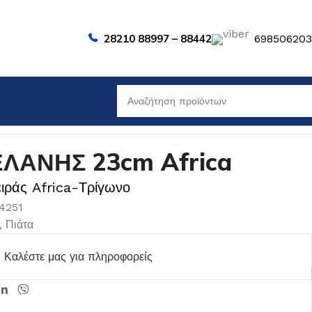
28210 88997 – 88442
69850620
ΛΑΝΗΣ 23cm Africa
ιράς Africa-Τρίγωνο
04251
,
Πιάτα
Καλέστε μας για πληροφορείς