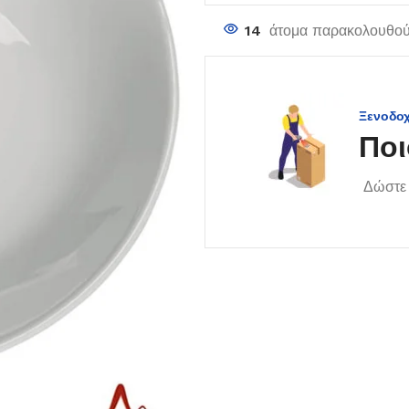
14
άτομα παρακολουθούν
Ξενοδο
Ποι
Δώστε 