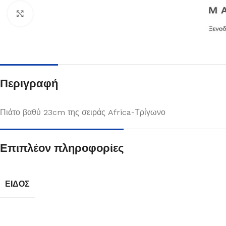
Κλικ για μεγέθυνση
Περιγραφή
Πιάτο βαθύ 23cm της σειράς Africa-Τρίγωνο
Επιπλέον πληροφορίες
Πιάτα
Δείτε Περισσότερα
ΕΊΔΟΣ