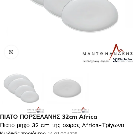
Κλικ για μεγέθυνση
ΠΙΑΤΟ ΠΟΡΣΕΛΑΝΗΣ 32cm Africa
Πιάτο ρηχό 32 cm της σειράς Africa-Τρίγωνο
Κωδικός προϊόντος:
14.01.004229