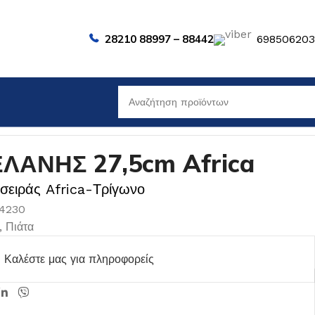
28210 88997 – 88442
69850620
ΛΑΝΗΣ 27,5cm Africa
 σειράς Africa-Τρίγωνο
04230
,
Πιάτα
Καλέστε μας για πληροφορείς