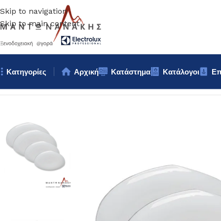
Skip to navigation
Skip to main content
Κατηγορίες
Αρχική
Κατάστημα
Κατάλογοι
Επ
Αρχική σελίδα
/
Επιτραπέζια Είδη
/
Πιάτα
/
ΠΙΑΤΟ ΠΟΡΣΕΛΑΝΗΣ 