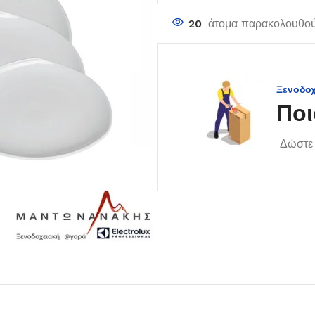
20
άτομα παρακολουθού
Ξενοδο
Ποι
Δώστε 