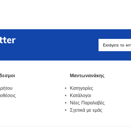
tter
Βοηθητικά Σκεύη
Δείτε Περισσότερα
δεσμοι
Μαντωνανάκης
ρρήτου
Κατηγορίες
οθέσεις
Κατάλογοι
Νέες Παραλαβές
Σχετικά με εμάς