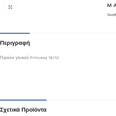
Κλικ για μεγέθυνση
Περιγραφή
Πιρούνι γλυκού Princesa 18/10
Πιάτα
Δείτε Περισσότερα
Σχετικά Προϊόντα