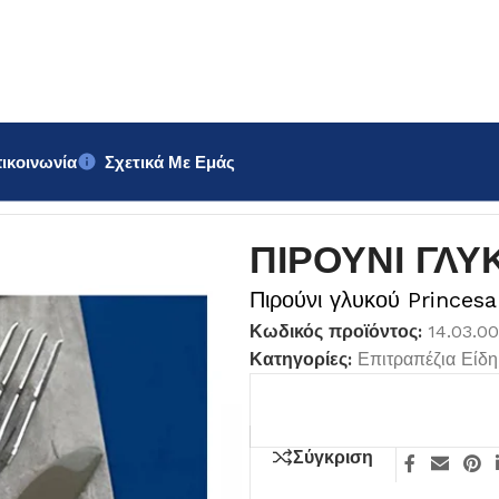
ικοινωνία
Σχετικά Με Εμάς
ΓΛΥΚΟΥ Princesa
ΠΙΡΟΥΝΙ ΓΛΥ
Πιρούνι γλυκού Princesa
Κωδικός προϊόντος:
14.03.0
Κατηγορίες:
Επιτραπέζια Είδη
Σύγκριση