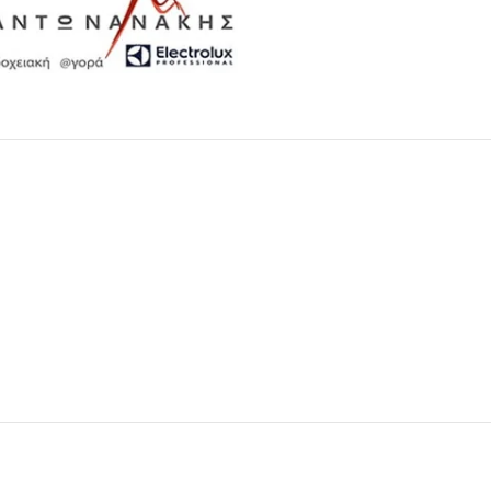
Μαχαιροπίρουνα
Δείτε Περισσότερα