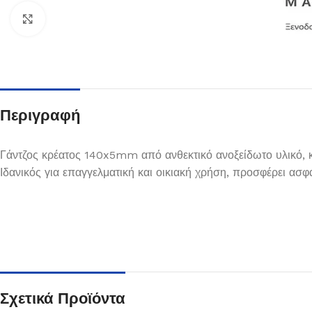
Κλικ για μεγέθυνση
Περιγραφή
Γάντζος κρέατος 140x5mm από ανθεκτικό ανοξείδωτο υλικό, κ
Ιδανικός για επαγγελματική και οικιακή χρήση, προσφέρει ασφ
Πιάτα
Δείτε Περισσότερα
Σχετικά Προϊόντα