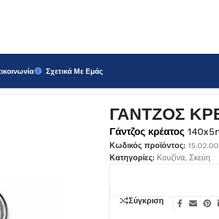
ικοινωνία
Σχετικά Με Εμάς
mm
ΓΑΝΤΖΟΣ ΚΡ
Γάντζος κρέατος
140x
Κωδικός προϊόντος:
15.02.00
Κατηγορίες:
Κουζίνα
,
Σκεύη
Σύγκριση