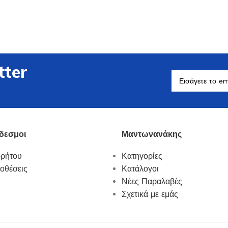
tter
Βοηθητικά Σκεύη
Δείτε Περισσότερα
δεσμοι
Μαντωνανάκης
ρρήτου
Κατηγορίες
οθέσεις
Κατάλογοι
Νέες Παραλαβές
Σχετικά με εμάς