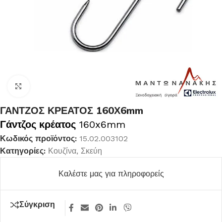
Κλικ για μεγέθυνση
ΓΑΝΤΖΟΣ ΚΡΕΑΤΟΣ 160Χ6mm
Γάντζος κρέατος
160x6mm
Κωδικός προϊόντος:
15.02.003102
Κατηγορίες:
Κουζίνα
,
Σκεύη
Καλέστε μας για πληροφορείς
Σύγκριση